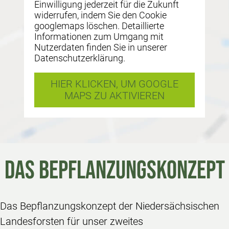
Einwilligung jederzeit für die Zukunft
widerrufen, indem Sie den Cookie
googlemaps löschen. Detaillierte
Informationen zum Umgang mit
Nutzerdaten finden Sie in unserer
Datenschutzerklärung.
HIER KLICKEN, UM GOOGLE
MAPS ZU AKTIVIEREN
DAS BE­PFLAN­ZUNGS­KON­ZEPT
Das Bepflanzungskonzept der Niedersächsischen
Landesforsten für unser zweites