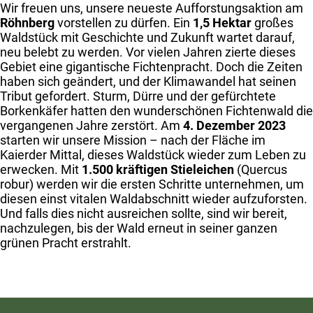
Wir freuen uns, unsere neueste Aufforstungsaktion am
Röhnberg
vorstellen zu dürfen. Ein
1,5 Hektar
großes
Waldstück mit Geschichte und Zukunft wartet darauf,
neu belebt zu werden. Vor vielen Jahren zierte dieses
Gebiet eine gigantische Fichtenpracht. Doch die Zeiten
haben sich geändert, und der Klimawandel hat seinen
Tribut gefordert. Sturm, Dürre und der gefürchtete
Borkenkäfer hatten den wunderschönen Fichtenwald die
vergangenen Jahre zerstört. Am
4. Dezember 2023
starten wir unsere Mission – nach der Fläche im
Kaierder Mittal, dieses Waldstück wieder zum Leben zu
erwecken. Mit
1.500 kräftigen Stieleichen
(Quercus
robur) werden wir die ersten Schritte unternehmen, um
diesen einst vitalen Waldabschnitt wieder aufzuforsten.
Und falls dies nicht ausreichen sollte, sind wir bereit,
nachzulegen, bis der Wald erneut in seiner ganzen
grünen Pracht erstrahlt.