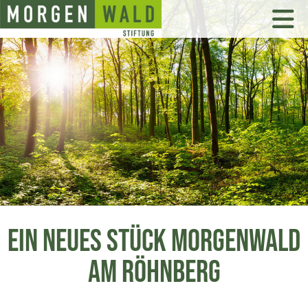
EIN NEUES STÜCK MORGENWALD
AM RÖHNBERG