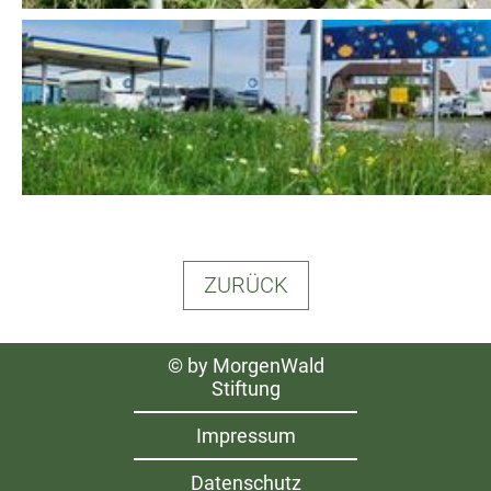
ZURÜCK
Navigation
© by MorgenWald
überspringen
Stiftung
Impressum
Datenschutz